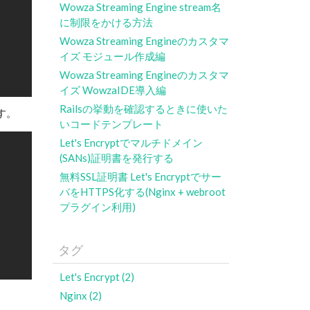
Wowza Streaming Engine stream名
に制限をかける方法
Wowza Streaming Engineのカスタマ
イズ モジュール作成編
Wowza Streaming Engineのカスタマ
イズ WowzaIDE導入編
Railsの挙動を確認するときに使いた
す。
いコードテンプレート
Let's Encryptでマルチドメイン
(SANs)証明書を発行する
無料SSL証明書 Let's Encryptでサー
バをHTTPS化する(Nginx + webroot
プラグイン利用)
タグ
Let's Encrypt (2)
Nginx (2)