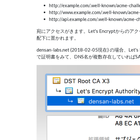
http://example.com/.well-known/acme-chall
http://www.example.com/.well-known/acme-
http://api.example.com/.well-known/acme-c
宛にアクセスがきます。Let's Encryptからのアクセスを正
配下に置かれます。
densan-labs.net (2018-02-05現在) の場
で証明書をみて、DNS名が複数存在していればS