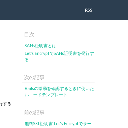
RSS
目次
SANs証明書とは
Let's EncryptでSANs証明書を発行す
る
次の記事
Railsの挙動を確認するときに使いた
いコードテンプレート
行する
前の記事
無料SSL証明書 Let's Encryptでサー