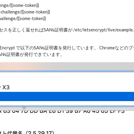
enge/{{some-token}}
challenge/{{some-token}}
hallenge/{{some-token}}
しく返せればSANs証明書が /etc/letsencrypt/live/example.
合、Let's Encrypt で以下のSANs証明書を発行しています。 Chromeなど
ANs証明書が発行できています。