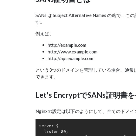
SANs は Subject Alternative Na
す。
例えば、
http://example.com
http://www.example.com
http://api.example.com
という3つのドメインを管理している場合、通常は
できます。
Let's EncryptでSANs証明
Nginxの設定は以下のようにして、全てのドメインで
server {

  listen 80;
