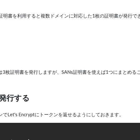
mes の略で、この証明書を利用すると複数ドメインに対応した1枚の証明書が発行で
3枚証明書を発行しますが、SANs証明書を使えば1つにまとめる
書を発行する
Let's Encryptにトークンを返せるようにしておきます。