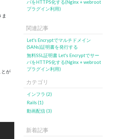
バをHTTPS化する(Nginx + webroot
プラグイン利用)
きま
関連記事
Let's Encryptでマルチドメイン
(SANs)証明書を発行する
無料SSL証明書 Let's Encryptでサー
バをHTTPS化する(Nginx + webroot
プラグイン利用)
ことが
カテゴリ
インフラ (2)
Rails (1)
動画配信 (3)
新着記事