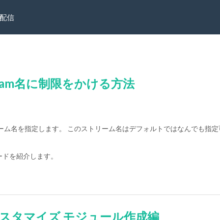
配信
e stream名に制限をかける方法
リーム名を指定します。 このストリーム名はデフォルトではなんでも指定
ードを紹介します。
ineのカスタマイズ モジュール作成編