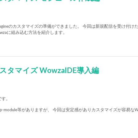
aming Engineのカスタマイズの準備ができました。 今回は新規配信を受け付
wzaに組み込む方法を紹介します。
neのカスタマイズ WowzaIDE導入編
です。
rtmp-module等がありますが、 今回は安定感がありカスタマイズが容易なW